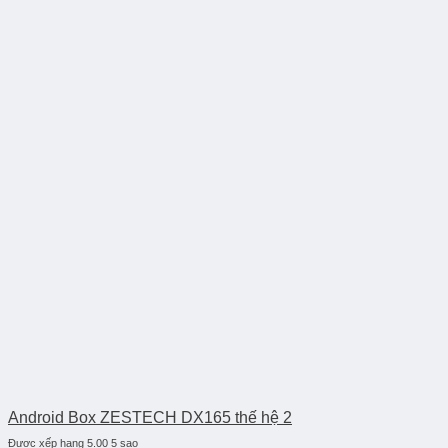
Android Box ZESTECH DX165 thế hệ 2
Được xếp hạng
5.00
5 sao