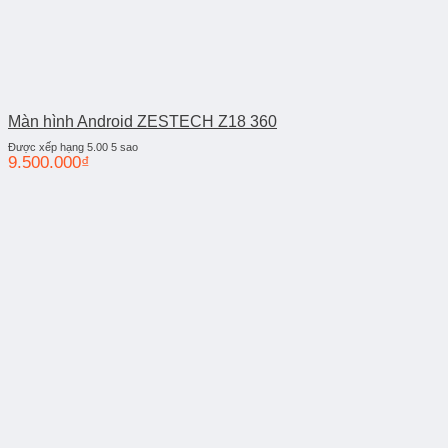
Màn hình Android ZESTECH Z18 360
Được xếp hạng
5.00
5 sao
9.500.000
₫