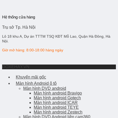
Hệ thống cửa hàng
Trụ sở Tp. Hà Nội
Lô 18 khu A, Dự án TTTM TSQ KĐT Mỗ Lao, Quận Hà Đông, Hà
Nội.
Giờ mở hàng: 8:00-18:00 hàng ngày
DOXEHAY.VN
Khuyến mãi gốc
Màn hình Android ô tô
Màn hình DVD android
Màn hình android Bravigo
Màn hình android Gotech
Màn hình android ICAR
Màn hình android TEYE
Màn hình android Zestech
Màn hình DVD Android liền cam360