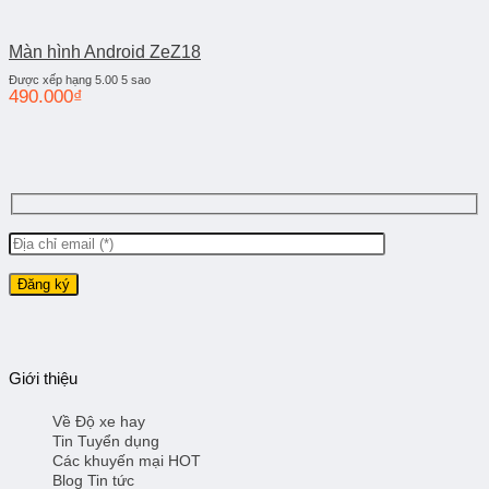
Màn hình Android ZeZ18
Được xếp hạng
5.00
5 sao
490.000
₫
Giới thiệu
Về Độ xe hay
Tin Tuyển dụng
Các khuyến mại HOT
Blog Tin tức