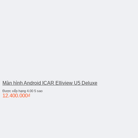
Màn hình Android ICAR Elliview U5 Deluxe
Được xếp hạng
4.00
5 sao
12.400.000
₫