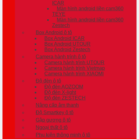
ICAR
Màn hình android liền cam360
TEYE
Màn hình android liền cam360
Zestech
Box Android ô tô
Box Android ICAR
Box Android UTOUR
Box Android Zestech
Camera hành trình ô tô
Camera hành trình UTOUR
Camera hành trình Vietmap
Camera hành trình XIAOMI
Độ đèn ô tô
Độ đèn AOZOOM
Độ đèn X-light
Độ đèn ZESTECH
Nâng cấp âm thanh
Độ Smartkey ô tô
Gập gương ô tô
Ngoại thất ô tô
Phụ kiện thông minh ô tô