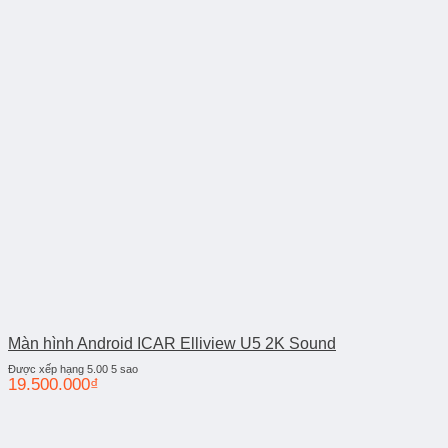
Màn hình Android ICAR Elliview U5 2K Sound
Được xếp hạng
5.00
5 sao
19.500.000
₫