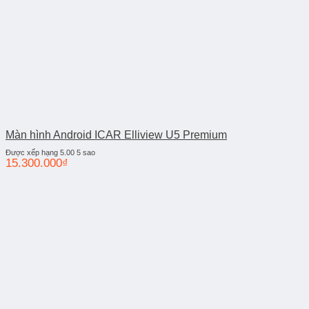
Màn hình Android ICAR Elliview U5 Premium
Được xếp hạng
5.00
5 sao
15.300.000
₫