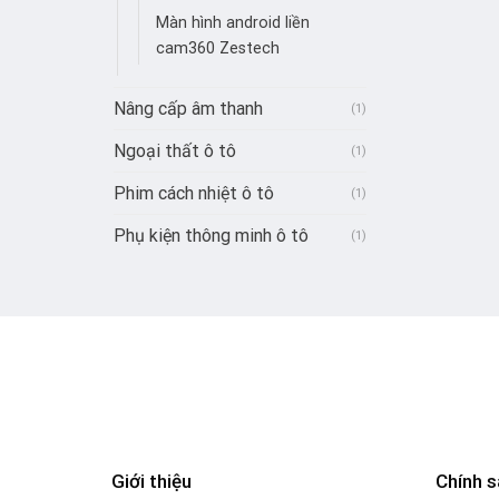
Màn hình android liền
cam360 Zestech
Nâng cấp âm thanh
(1)
Ngoại thất ô tô
(1)
Phim cách nhiệt ô tô
(1)
Phụ kiện thông minh ô tô
(1)
Giới thiệu
Chính s