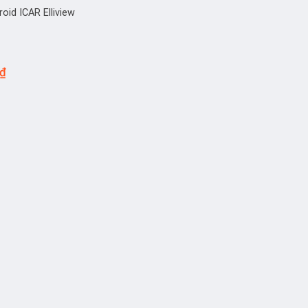
oid ICAR Elliview
₫