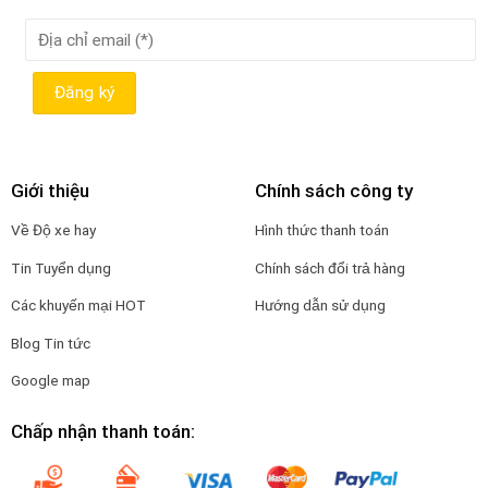
Giới thiệu
Chính sách công ty
Về Độ xe hay
Hình thức thanh toán
Tin Tuyển dụng
Chính sách đổi trả hàng
Các khuyến mại HOT
Hướng dẫn sử dụng
Blog Tin tức
Google map
Chấp nhận thanh toán: