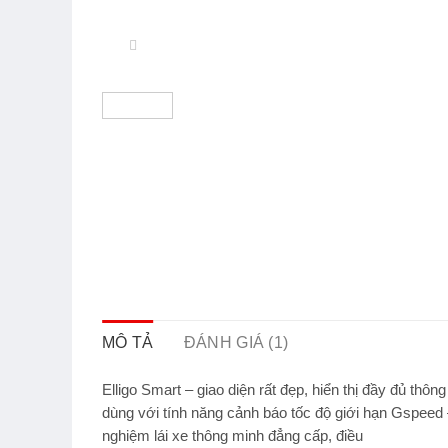
MÔ TẢ
ĐÁNH GIÁ (1)
Elligo Smart – giao diện rất đẹp, hiển thị đầy đủ thô
dùng với tính năng cảnh báo tốc độ giới hạn Gspeed
nghiệm lái xe thông minh đẳng cấp, điều