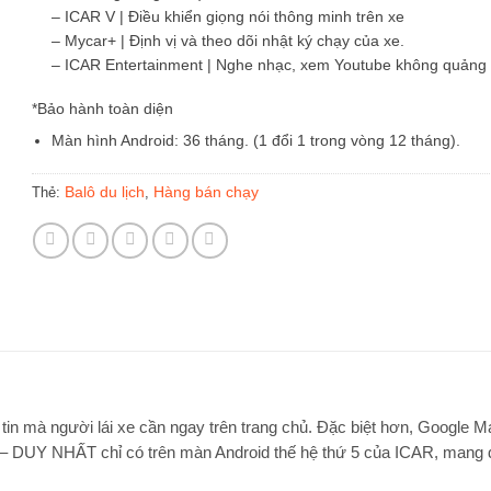
– ICAR V | Điều khiển giọng nói thông minh trên xe
– Mycar+ | Định vị và theo dõi nhật ký chạy của xe.
– ICAR Entertainment | Nghe nhạc, xem Youtube không quảng 
*Bảo hành toàn diện
Màn hình Android: 36 tháng. (1 đổi 1 trong vòng 12 tháng).
Balô du lịch
Hàng bán chạy
Thẻ:
,
ng tin mà người lái xe cần ngay trên trang chủ. Đặc biệt hơn, Google
 – DUY NHẤT chỉ có trên màn Android thế hệ thứ 5 của ICAR, mang đ