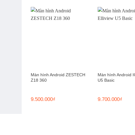
Màn hình Android ZESTECH
Màn hình Android I
Z18 360
U5 Basic
9.500.000
₫
9.700.000
₫