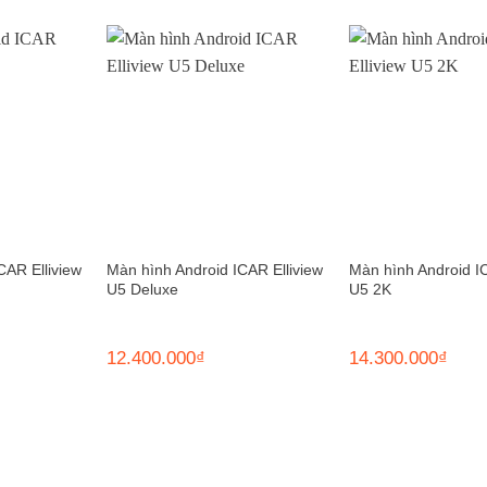
CAR Elliview
Màn hình Android ICAR Elliview
Màn hình Android IC
U5 Deluxe
U5 2K
12.400.000
₫
14.300.000
₫