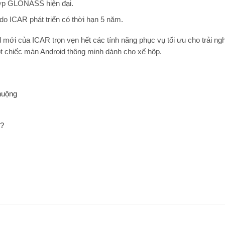
hợp GLONASS hiện đại.
do ICAR phát triển có thời hạn 5 năm.
mới của ICAR trọn vẹn hết các tính năng phục vụ tối ưu cho trải ngh
ột chiếc màn Android thông minh dành cho xế hộp.
huộng
8?