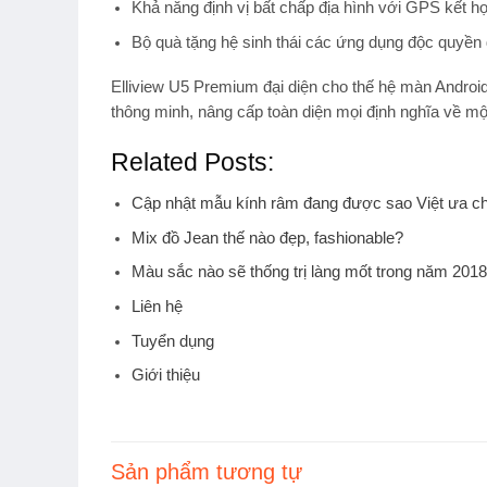
Khả năng định vị bất chấp địa hình với GPS kết 
Bộ quà tặng hệ sinh thái các ứng dụng độc quyền 
Elliview U5 Premium đại diện cho thế hệ màn Android 
thông minh, nâng cấp toàn diện mọi định nghĩa về m
Related Posts:
Cập nhật mẫu kính râm đang được sao Việt ưa c
Mix đồ Jean thế nào đẹp, fashionable?
Màu sắc nào sẽ thống trị làng mốt trong năm 201
Liên hệ
Tuyển dụng
Giới thiệu
Sản phẩm tương tự