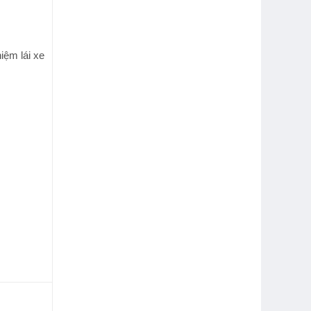
iệm lái xe