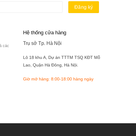
Hệ thống cửa hàng
Trụ sở Tp. Hà Nội
ả các
Lô 18 khu A, Dự án TTTM TSQ KĐT Mỗ
Lao, Quận Hà Đông, Hà Nội.
Giờ mở hàng: 8:00-18:00 hàng ngày