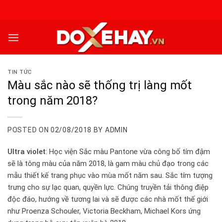
Skip
to
content
TIN TỨC
Màu sắc nào sẽ thống trị làng mốt
trong năm 2018?
POSTED ON
02/08/2018
BY
ADMIN
Ultra violet
: Học viện Sắc màu Pantone vừa công bố tím đậm
sẽ là tông màu của năm 2018, là gam màu chủ đạo trong các
mẫu thiết kế trang phục vào mùa mốt năm sau. Sắc tím tượng
trưng cho sự lạc quan, quyền lực. Chúng truyền tải thông điệp
độc đáo, hướng về tương lai và sẽ được các nhà mốt thế giới
như Proenza Schouler, Victoria Beckham, Michael Kors ứng