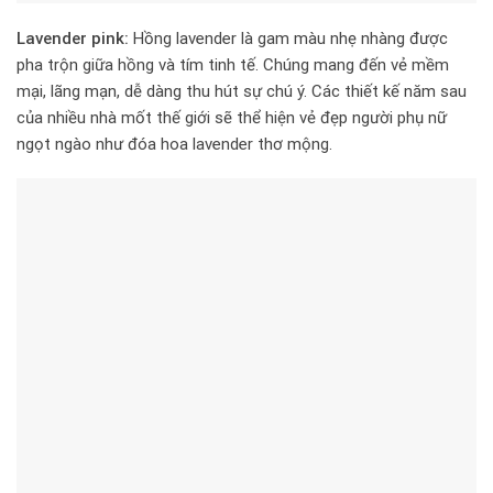
Lavender pink:
Hồng lavender là gam màu nhẹ nhàng được
pha trộn giữa hồng và tím tinh tế. Chúng mang đến vẻ mềm
mại, lãng mạn, dễ dàng thu hút sự chú ý. Các thiết kế năm sau
của nhiều nhà mốt thế giới sẽ thể hiện vẻ đẹp người phụ nữ
ngọt ngào như đóa hoa lavender thơ mộng.