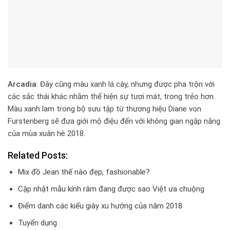
Arcadia
: Đây cũng màu xanh lá cây, nhưng được pha trộn với
các sắc thái khác nhằm thể hiện sự tươi mát, trong trẻo hơn.
Màu xanh lam trong bộ sưu tập từ thương hiệu Diane von
Furstenberg sẽ đưa giới mộ điệu đến với không gian ngập nắng
của mùa xuân hè 2018.
Related Posts:
Mix đồ Jean thế nào đẹp, fashionable?
Cập nhật mẫu kính râm đang được sao Việt ưa chuộng
Điểm danh các kiểu giày xu hướng của năm 2018
Tuyển dụng