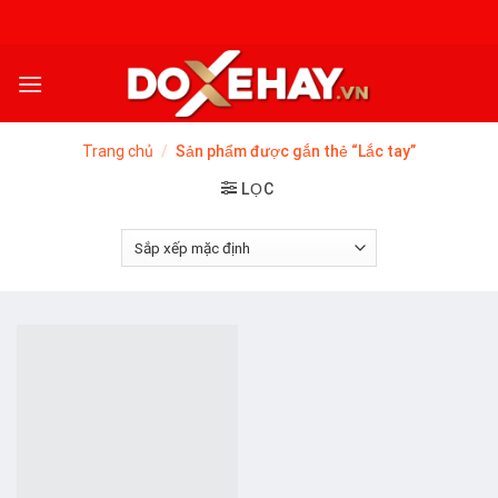
Skip
to
content
Trang chủ
/
Sản phẩm được gắn thẻ “Lắc tay”
LỌC