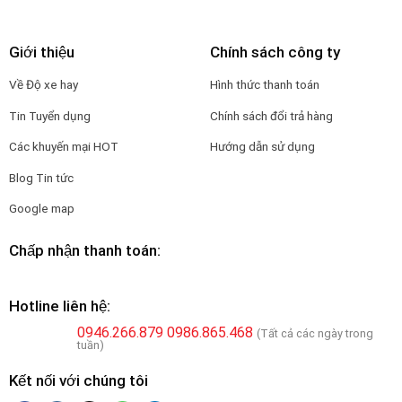
Giới thiệu
Chính sách công ty
Về Độ xe hay
Hình thức thanh toán
Tin Tuyển dụng
Chính sách đổi trả hàng
Các khuyến mại HOT
Hướng dẫn sử dụng
Blog Tin tức
Google map
Chấp nhận thanh toán:
Hotline liên hệ:
0946.266.879
0986.865.468
(Tất cả các ngày trong
tuần)
Kết nối với chúng tôi